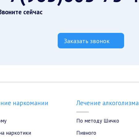
Звоните сейчас
Заказать звонок
ение наркомании
Лечение алкоголизма
ому
По методу Шичко
на наркотики
Пивного