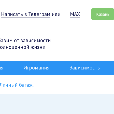
Написать в Телеграм
или
MAX
Казань
бавим от зависимости
полноценной жизни
ия
Игромания
Зависимость
Личный багаж.