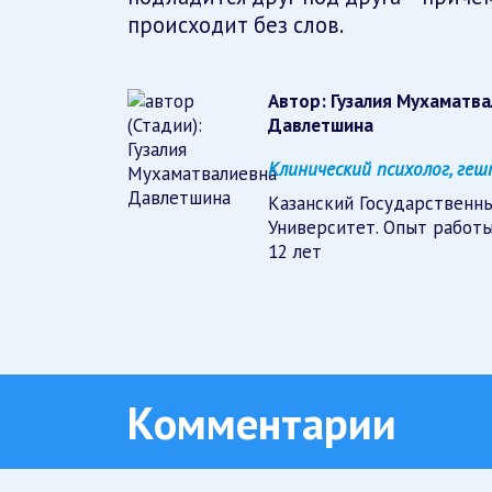
происходит без слов.
Автор:
Гузалия Мухаматв
Давлетшина
Клинический психолог, г
Казанский Государственн
Университет. Опыт работы
12 лет
Комментарии