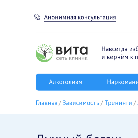
Анонимная консультация
Навсегда из
и вернём к 
Алкоголизм
Наркоман
Главная
Зависимость
Тренинги