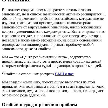
В сложном современном мире растет не только число
зависимых, но и список зависимостей активно расширяется. К
обычной наркомании прибавилась спайсовая, которая еще не
изучена, к игромании присоединилась компьютерная
зависимость от виртуальных геймплеев, число токсических
веществ увеличивается с каждым днем… Все это привело нас
к решению создать и предложить такую программу, которая
позволит максимально эффективно, на общих основаниях и
одновременно индивидуально решать проблему любой
зависимости, даже от спайсов.
Мы — это «Центр реабилитации Вита», содружество
профильных специалистов и просто неравнодушных людей,
которым небезразлична судьба падающих в пропасть людей.
Читайте на сторонних ресурсах
СМИ о нас
Мы создали компанию, помогающую выбраться из этой
пропасти. Мы возвращаем в социум и семье наркозависимых,
токсикоманов, лудоманов, алкоголиков, — всех, кто страдает
от разного рода аддикций.
Особый подход к решению проблем