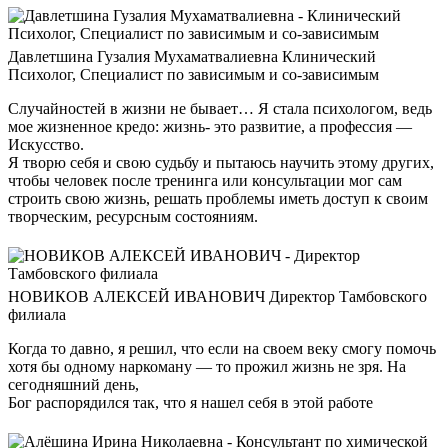
Давлетшина Гузалия Мухаматвалиевна
Клинический
Психолог, Специалист по зависимым и со-зависимым
Случайностей в жизни не бывает… Я стала психологом, ведь
мое жизненное кредо: жизнь- это развитие, а профессия —
Искусство.
Я творю себя и свою судьбу и пытаюсь научить этому других,
чтобы человек после тренинга или консультации мог сам
строить свою жизнь, решать проблемы иметь доступ к своим
творческим, ресурсным состояниям.
НОВИКОВ АЛЕКСЕЙ ИВАНОВИЧ
Директор Тамбовского
филиала
Когда то давно, я решил, что если на своем веку смогу помочь
хотя бы одному наркоману — то прожил жизнь не зря. На
сегодняшний день,
Бог распорядился так, что я нашел себя в этой работе