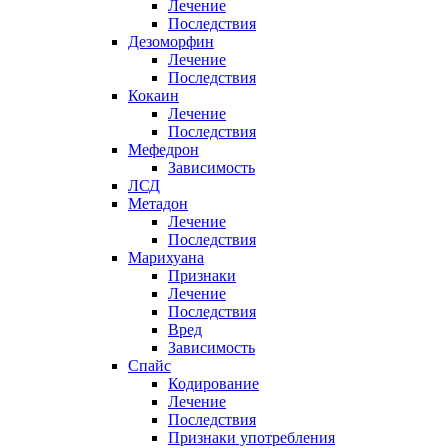
Лечение
Последствия
Дезоморфин
Лечение
Последствия
Кокаин
Лечение
Последствия
Мефедрон
Зависимость
ЛСД
Метадон
Лечение
Последствия
Марихуана
Признаки
Лечение
Последствия
Вред
Зависимость
Спайс
Кодирование
Лечение
Последствия
Признаки употребления