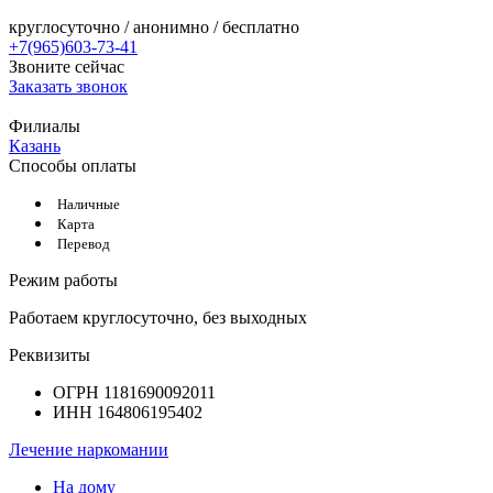
круглосуточно / анонимно / бесплатно
+7(965)603-73-41
Звоните сейчас
Заказать звонок
Филиалы
Казань
Способы оплаты
Наличные
Карта
Перевод
Режим работы
Работаем круглосуточно, без выходных
Реквизиты
ОГРН 1181690092011
ИНН 164806195402
Лечение наркомании
На дому