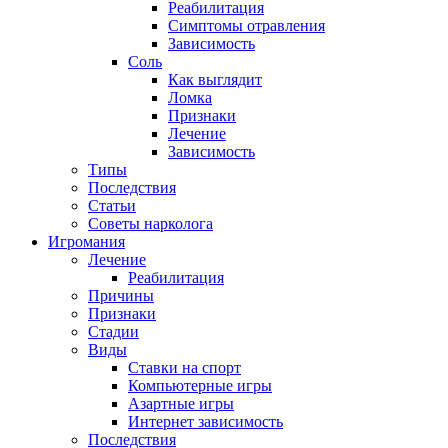
Реабилитация
Симптомы отравления
Зависимость
Соль
Как выглядит
Ломка
Признаки
Лечение
Зависимость
Типы
Последствия
Статьи
Советы нарколога
Игромания
Лечение
Реабилитация
Причины
Признаки
Стадии
Виды
Ставки на спорт
Компьютерные игры
Азартные игры
Интернет зависимость
Последствия