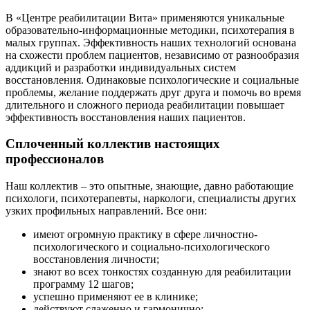
В «Центре реабилитации Вита» применяются уникальные
образовательно-информационные методики, психотерапия в
малых группах. Эффективность наших технологий основана
на схожести проблем пациентов, независимо от разнообразия
аддикций и разработки индивидуальных систем
восстановления. Одинаковые психологические и социальные
проблемы, желание поддержать друг друга и помочь во время
длительного и сложного периода реабилитации повышает
эффективность восстановления наших пациентов.
Сплоченный коллектив настоящих
профессионалов
Наш коллектив – это опытные, знающие, давно работающие
психологи, психотерапевты, наркологи, специалисты других
узких профильных направлений. Все они:
имеют огромную практику в сфере личностно-
психологического и социально-психологического
восстановления личности;
знают во всех тонкостях созданную для реабилитации
программу 12 шагов;
успешно применяют ее в клинике;
действуют слаженно и гармонично;