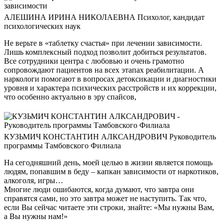
АЛЕШИНА ИРИНА НИКОЛАЕВНА
Психолог, кандидат
психологических наук
Не верьте в «таблетку счастья» при лечении зависимости.
Лишь комплексный подход позволит добиться результатов.
Все сотрудники центра с любовью и очень грамотно
сопровождают пациентов на всех этапах реабилитации. А
наркологи помогают в вопросах детоксикации и диагностики
уровня и характера психических расстройств и их коррекции,
что особенно актуально в эру спайсов,
КУЗЬМИЧ КОНСТАНТИН АЛКСАНДРОВИЧ
Руководитель
программы Тамбовского Филиала
На сегодняшний день, моей целью в жизни является помощь
людям, попавшим в беду – капкан зависимости от наркотиков,
алкоголя, игры…
Многие люди ошибаются, когда думают, что завтра они
справятся сами, но это завтра может не наступить. Так что,
если Вы сейчас читаете эти строки, знайте: «Мы нужны Вам,
а Вы нужны нам!»