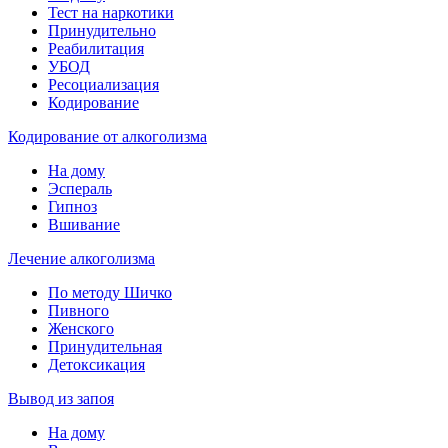
Тест на наркотики
Принудительно
Реабилитация
УБОД
Ресоциализация
Кодирование
Кодирование от алкоголизма
На дому
Эспераль
Гипноз
Вшивание
Лечение алкоголизма
По методу Шичко
Пивного
Женского
Принудительная
Детоксикация
Вывод из запоя
На дому