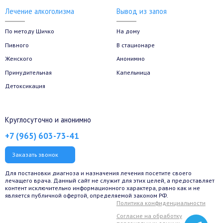
Лечение алкоголизма
Вывод из запоя
По методу Шичко
На дому
Пивного
В стационаре
Женского
Анонимно
Принудительная
Капельница
Детоксикация
Круглосуточно и анонимно
+7 (965) 603-73-41
Заказать звонок
Для постановки диагноза и назначения лечения посетите своего
лечащего врача. Данный сайт не служит для этих целей, а предоставляет
контент исключительно информационного характера, равно как и не
является публичной офертой, определяемой законом РФ.
Политика конфиденциальности
Согласие на обработку