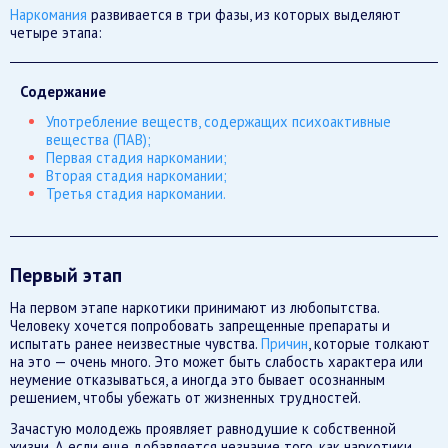
Наркомания
развивается в три фазы, из которых выделяют
четыре этапа:
Содержание
Употребление веществ, содержащих психоактивные
вещества (ПАВ);
Первая стадия наркомании;
Вторая стадия наркомании;
Третья стадия наркомании.
Первый этап
На первом этапе наркотики принимают из любопытства.
Человеку хочется попробовать запрещенные препараты и
испытать ранее неизвестные чувства.
Причин
, которые толкают
на это — очень много. Это может быть слабость характера или
неумение отказываться, а иногда это бывает осознанным
решением, чтобы убежать от жизненных трудностей.
Зачастую молодежь проявляет равнодушие к собственной
жизни. А если еще добавляется незнание того, как наркотики