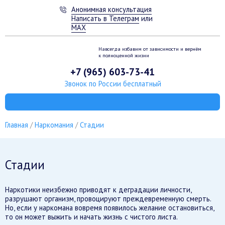
Анонимная консультация
Написать в Телеграм
или
MAX
Навсегда избавим от зависимости
и вернём
к полноценной жизни
+7 (965) 603-73-41
Звонок по России бесплатный
Главная
Наркомания
Стадии
Стадии
Наркотики неизбежно приводят к деградации личности,
разрушают организм, провоцируют преждевременную смерть.
Но, если у наркомана вовремя появилось желание остановиться,
то он может выжить и начать жизнь с чистого листа.