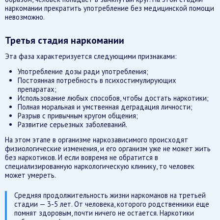
наркомании прекратить употребление без медицинской помощи
невозможно.
Третья стадия наркомании
Эта фаза характеризуется следующими признаками:
Употребление дозы ради употребления;
Постоянная потребность в психостимулирующих
препаратах;
Использование любых способов, чтобы достать наркотики;
Полная моральная и умственная деградация личности;
Разрыв с привычным кругом общения;
Развитие серьезных заболеваний.
На этом этапе в организме наркозависимого происходят
физиологические изменения, и его организм уже не может жить
без наркотиков. И если вовремя не обратится в
специализированную наркологическую клинику, то человек
может умереть.
Средняя продолжительность жизни наркоманов на третьей
стадии — 3-5 лет. От человека, которого родственники еще
помнят здоровым, почти ничего не остается. Наркотики