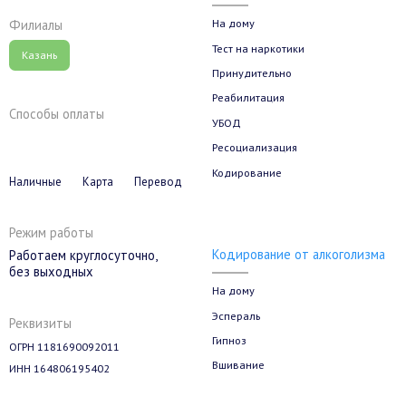
На дому
Филиалы
Тест на наркотики
Казань
Принудительно
Реабилитация
Способы оплаты
УБОД
Ресоциализация
Кодирование
Наличные
Карта
Перевод
Режим работы
Кодирование от алкоголизма
Работаем круглосуточно,
без выходных
На дому
Эспераль
Реквизиты
Гипноз
ОГРН 1181690092011
Вшивание
ИНН 164806195402