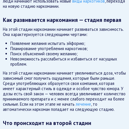
люди начинают использовать новые
виды наркотиков
, переходя
на новую стадию наркомании.
Как развивается наркомания — стадия первая
На этой стадии наркомании начинает развиваться зависимость.
Она характеризуется следующими чертами:
Появление желания испытать эйфорию;
Планирование употребления наркотиков;
Поиск объяснений своему желанию;
Невозможность расслабиться и избавиться от насущных
проблем.
На этой стадии наркомании начинает увеличиваться доза, чтобы
зависимый смог получить ощущения, которые были раньше.
Среди употребляющих образуется своя компания, которая
имеет характерный стиль в одежде и особое чувство юмора. У
дозы есть свой закон — человек всегда увеличивает количество
принимаемого препарата и с менее слабого переходит на более
сильные. Если на этом этапе не начать
лечение
, то
автоматически наркоман попадает на следующую стадию.
Что происходит на второй стадии