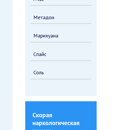
Метадон
Марихуана
Спайс
Соль
Скорая
наркологическая