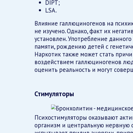
DIPT;
LSA.
Влияние галлюциногенов на психик
не изучено. Однако, факт их негат
установлен. Употребление данного
памяти, рождению детей с генетич
Наркотик также может стать причи
воздействием галлюциногенов люд
оценить реальность и могут совер
Стимуляторы
Психостимуляторы оказывают акти
организм и центральную нервную с
испытывает прилив энергии, припо