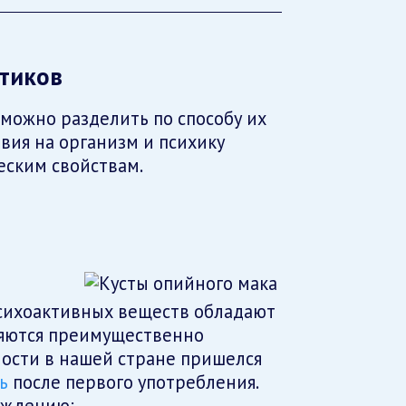
тиков
можно разделить по способу их
вия на организм и психику
еским свойствам.
психоактивных веществ обладают
яются преимущественно
ости в нашей стране пришелся
ь
после первого употребления.
ождению: