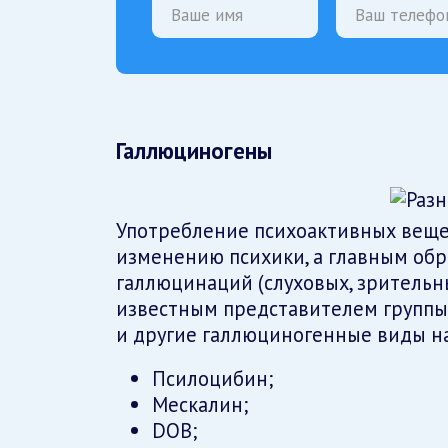
Галлюциногены
Употребление психоактивных веще
изменению психики, а главным об
галлюцинаций (слуховых, зрительны
известным представителем группы
и другие галлюциногенные виды н
Псилоцибин;
Мескалин;
DOB;