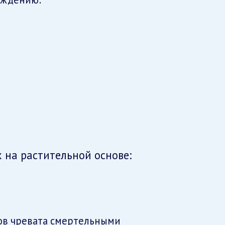
 на растительной основе:
тов чревата смертельными