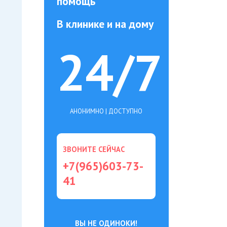
помощь
В клинике и на дому
24/7
АНОНИМНО | ДОСТУПНО
ЗВОНИТЕ СЕЙЧАС
+7(965)603-73-
41
ВЫ НЕ ОДИНОКИ!