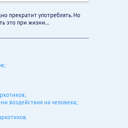
но прекратит употреблять. Но
ть это при жизни…
в;
ркотиков;
ни воздействия на человека;
;
аркотиков.