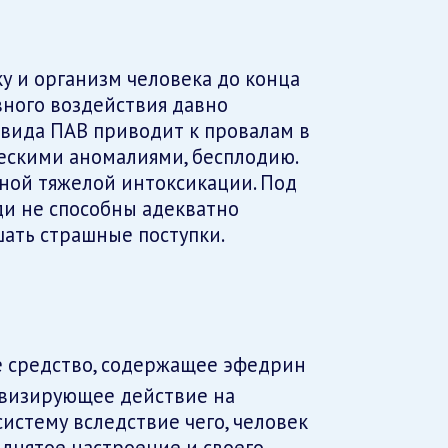
у и организм человека до конца
ивного воздействия давно
 вида ПАВ приводит к провалам в
ескими аномалиями, бесплодию.
ной тяжелой интоксикации. Под
и не способны адекватно
шать страшные поступки.
визирующее действие на
истему вследствие чего, человек
днятое настроение и своего