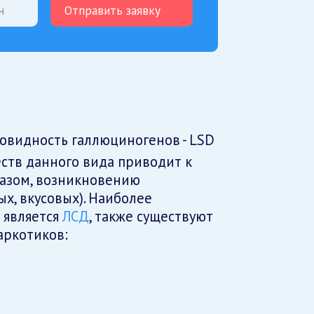
Отправить заявку
ств данного вида приводит к
разом, возникновению
х, вкусовых). Наиболее
 является
ЛСД
, также существуют
аркотиков: