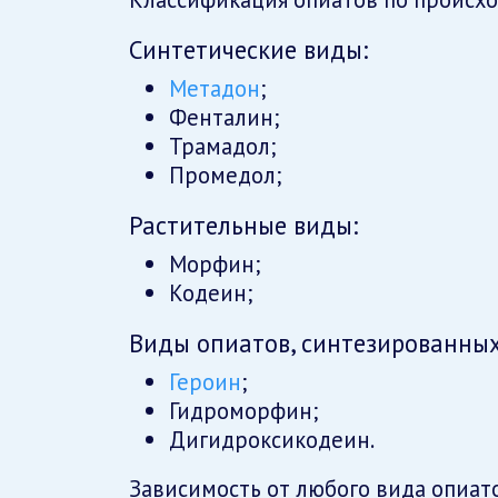
Синтетические виды:
Метадон
;
Фенталин;
Трамадол;
Промедол;
Растительные виды:
Морфин;
Кодеин;
Виды опиатов, синтезированных
Героин
;
Гидроморфин;
Дигидроксикодеин.
Зависимость от любого вида опиа