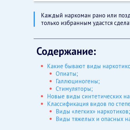
Каждый наркоман рано или позд
только избранным удастся сдела
Содержание:
Какие бывают виды наркотико
Опиаты;
Галлюциногены;
Стимуляторы;
Новые виды синтетических на
Классификация видов по степе
Виды «легких» наркотиков
Виды тяжелых и опасных н