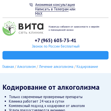
Анонимная консультация
Написать в Телеграм
или
MAX
Навсегда избавим от зависимости
и вернём
к полноценной жизни
+7 (965) 603-73-41
Звонок по России бесплатный
Главная
Алкоголизм
Лечение алкоголизма
Кодирование
Кодирование от алкоголизма
Только современные проверенные препараты
Клиника работает 24 часа в сутки
Комплексный подход к кодировке от алкоголя
Услуги предоставляются анонимно