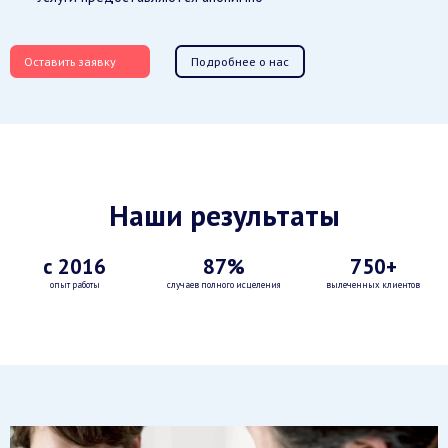
Оставить заявку
Подробнее о нас
Наши результаты
с 2016
87%
750+
опыт работы
случаев полного исцеления
вылеченных клиентов