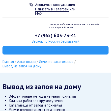
Анонимная консультация
Написать в Телеграм
или
MAX
Навсегда избавим от зависимости
и вернём
к полноценной жизни
+7 (965) 603-73-41
Звонок по России бесплатный
Главная
Алкоголизм
Лечение алкоголизма
Вывод из запоя на дому
Вывод из запоя на дому
Эффективные методы лечения похмелья
Клиника работает круглосуточно
Капельницы от запоя и похмелья
Услуги предоставляются анонимно