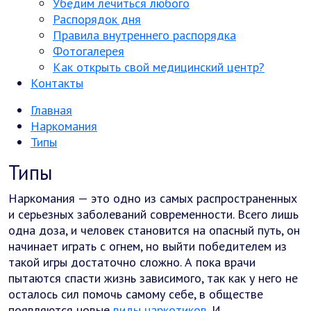
Убедим лечиться любого
Распорядок дня
Правила внутреннего распорядка
Фотогалерея
Как открыть свой медицинский центр?
Контакты
Главная
Наркомания
Типы
Типы
Наркомания — это одно из самых распространенных
и серьезных заболеваний современности. Всего лишь
одна доза, и человек становится на опасный путь, он
начинает играть с огнем, но выйти победителем из
такой игры достаточно сложно. А пока врачи
пытаются спасти жизнь зависимого, так как у него не
осталось сил помочь самому себе, в обществе
появляются новые
виды наркотиков
. И