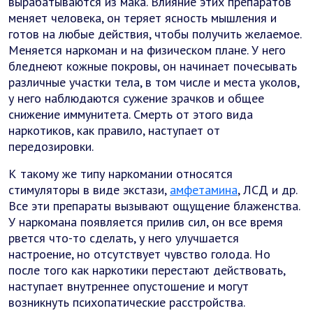
вырабатываются из мака. Влияние этих препаратов
меняет человека, он теряет ясность мышления и
готов на любые действия, чтобы получить желаемое.
Меняется наркоман и на физическом плане. У него
бледнеют кожные покровы, он начинает почесывать
различные участки тела, в том числе и места уколов,
у него наблюдаются сужение зрачков и общее
снижение иммунитета. Смерть от этого вида
наркотиков, как правило, наступает от
передозировки.
К такому же типу наркомании относятся
стимуляторы в виде экстази,
амфетамина
, ЛСД и др.
Все эти препараты вызывают ощущение блаженства.
У наркомана появляется прилив сил, он все время
рвется что-то сделать, у него улучшается
настроение, но отсутствует чувство голода. Но
после того как наркотики перестают действовать,
наступает внутреннее опустошение и могут
возникнуть психопатические расстройства.