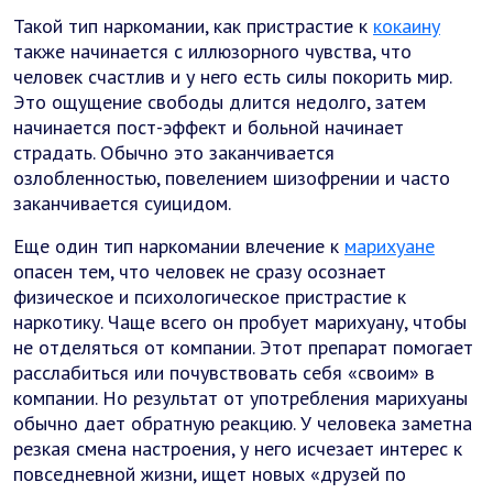
Такой тип наркомании, как пристрастие к
кокаину
также начинается с иллюзорного чувства, что
человек счастлив и у него есть силы покорить мир.
Это ощущение свободы длится недолго, затем
начинается пост-эффект и больной начинает
страдать. Обычно это заканчивается
озлобленностью, повелением шизофрении и часто
заканчивается суицидом.
Еще один тип наркомании влечение к
марихуане
опасен тем, что человек не сразу осознает
физическое и психологическое пристрастие к
наркотику. Чаще всего он пробует марихуану, чтобы
не отделяться от компании. Этот препарат помогает
расслабиться или почувствовать себя «своим» в
компании. Но результат от употребления марихуаны
обычно дает обратную реакцию. У человека заметна
резкая смена настроения, у него исчезает интерес к
повседневной жизни, ищет новых «друзей по