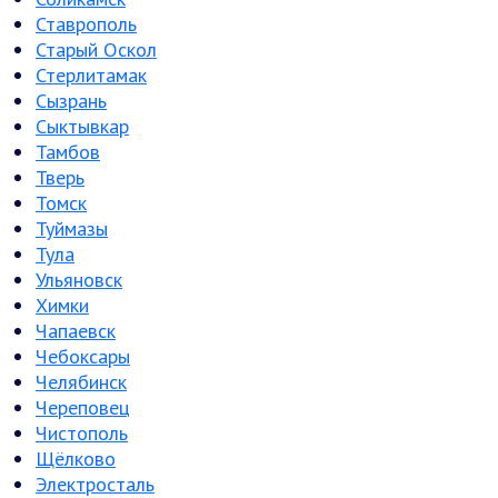
Ставрополь
Старый Оскол
Стерлитамак
Сызрань
Сыктывкар
Тамбов
Тверь
Томск
Туймазы
Тула
Ульяновск
Химки
Чапаевск
Чебоксары
Челябинск
Череповец
Чистополь
Щёлково
Электросталь