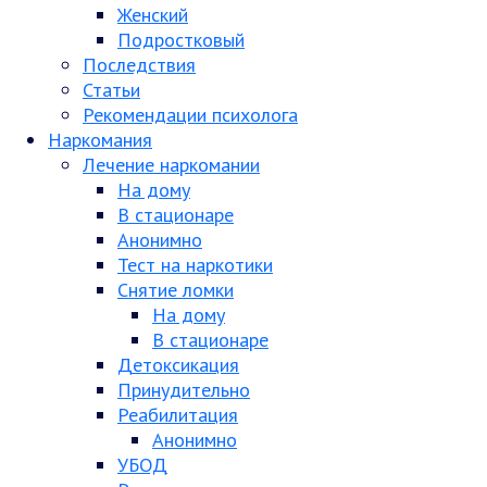
Женский
Подростковый
Последствия
Статьи
Рекомендации психолога
Наркомания
Лечение наркомании
На дому
В стационаре
Анонимно
Тест на наркотики
Снятие ломки
На дому
В стационаре
Детоксикация
Принудительно
Реабилитация
Анонимно
УБОД