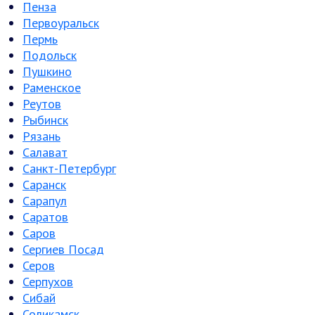
Пенза
Первоуральск
Пермь
Подольск
Пушкино
Раменское
Реутов
Рыбинск
Рязань
Салават
Санкт-Петербург
Саранск
Сарапул
Саратов
Саров
Сергиев Посад
Серов
Серпухов
Сибай
Соликамск