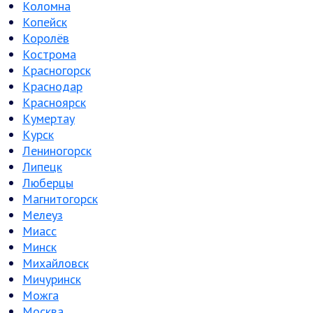
Коломна
Копейск
Королёв
Кострома
Красногорск
Краснодар
Красноярск
Кумертау
Курск
Лениногорск
Липецк
Люберцы
Магнитогорск
Мелеуз
Миасс
Минск
Михайловск
Мичуринск
Можга
Москва