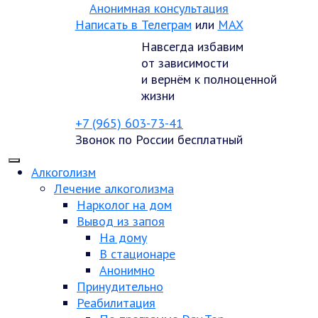
Анонимная консультация
Написать в Телеграм
или
MAX
Навсегда избавим
от зависимости
и вернём к полноценной
жизни
+7 (965) 603-73-41
Звонок по России бесплатный
Алкоголизм
Лечение алкоголизма
Нарколог на дом
Вывод из запоя
На дому
В стационаре
Анонимно
Принудительно
Реабилитация