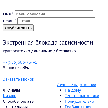
Имя
*
Email
*
Экстренная блокада зависимости
круглосуточно / анонимно / бесплатно
+7(965)603-73-41
Звоните сейчас
Заказать звонок
Лечение наркомании
Филиалы
На дому
Казань
Тест на наркотики
Способы оплаты
Принудительно
Реабилитация
Наличные