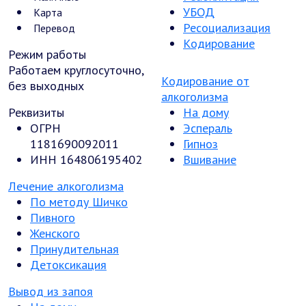
УБОД
Карта
Ресоциализация
Перевод
Кодирование
Режим работы
Работаем круглосуточно,
Кодирование от
без выходных
алкоголизма
Реквизиты
На дому
ОГРН
Эспераль
1181690092011
Гипноз
ИНН 164806195402
Вшивание
Лечение алкоголизма
По методу Шичко
Пивного
Женского
Принудительная
Детоксикация
Вывод из запоя