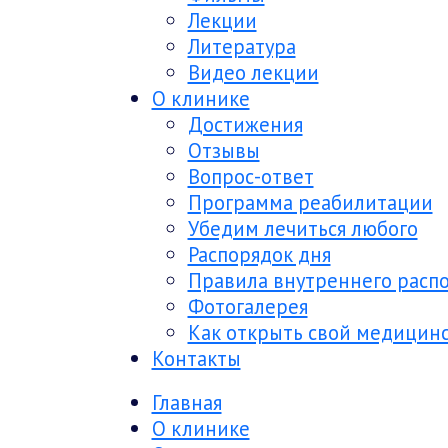
Лекции
Литература
Видео лекции
О клинике
Достижения
Отзывы
Вопрос-ответ
Программа реабилитации
Убедим лечиться любого
Распорядок дня
Правила внутреннего расп
Фотогалерея
Как открыть свой медицин
Контакты
Главная
О клинике