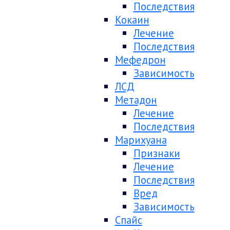
Последствия
Кокаин
Лечение
Последствия
Мефедрон
Зависимость
ЛСД
Метадон
Лечение
Последствия
Марихуана
Признаки
Лечение
Последствия
Вред
Зависимость
Спайс