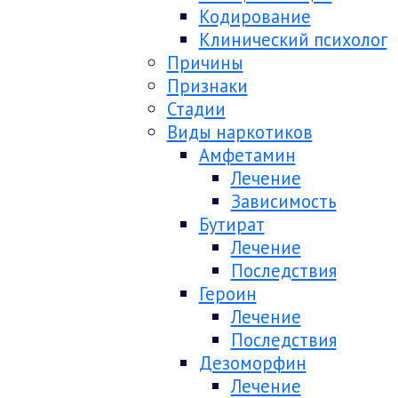
Кодирование
Клинический психолог
Причины
Признаки
Стадии
Виды наркотиков
Амфетамин
Лечение
Зависимость
Бутират
Лечение
Последствия
Героин
Лечение
Последствия
Дезоморфин
Лечение