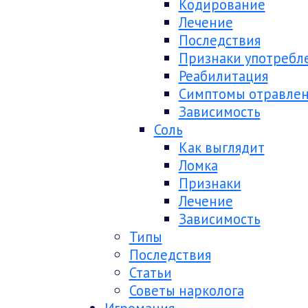
Кодирование
Лечение
Последствия
Признаки употребл
Реабилитация
Симптомы отравле
Зависимость
Соль
Как выглядит
Ломка
Признаки
Лечение
Зависимость
Типы
Последствия
Статьи
Советы нарколога