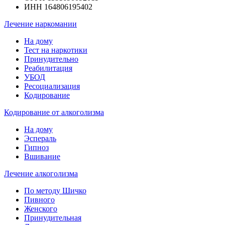
ИНН 164806195402
Лечение наркомании
На дому
Тест на наркотики
Принудительно
Реабилитация
УБОД
Ресоциализация
Кодирование
Кодирование от алкоголизма
На дому
Эспераль
Гипноз
Вшивание
Лечение алкоголизма
По методу Шичко
Пивного
Женского
Принудительная