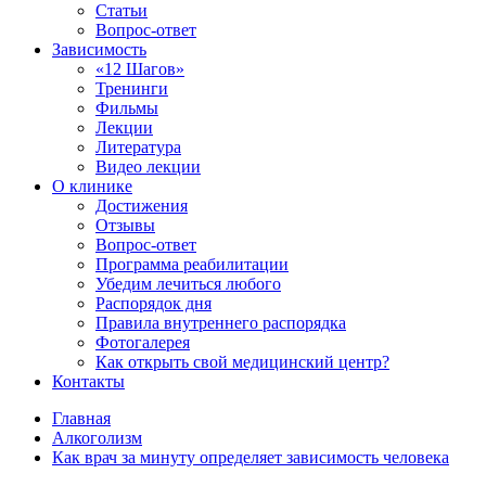
Статьи
Вопрос-ответ
Зависимость
«12 Шагов»
Тренинги
Фильмы
Лекции
Литература
Видео лекции
О клинике
Достижения
Отзывы
Вопрос-ответ
Программа реабилитации
Убедим лечиться любого
Распорядок дня
Правила внутреннего распорядка
Фотогалерея
Как открыть свой медицинский центр?
Контакты
Главная
Алкоголизм
Как врач за минуту определяет зависимость человека