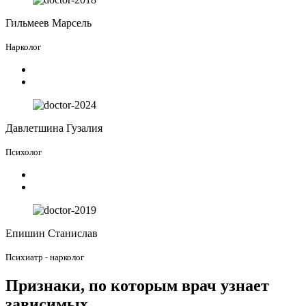
Гильмеев Марсель
Нарколог
Давлетшина Гузалия
Психолог
Епишин Станислав
Психиатр - нарколог
Признаки, по которым врач узнает
зависимых