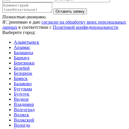
Оставить заявку
Полностью анонимно.
Я принимаю и даю
согласие на обработку моих персональных
данных
в соответствии с
Политикой конфиденциальности
Выберите город:
Альметьевск
Арзамас
Балашиха
Барнаул
Березники
Белебей
Белорецк
Брянск
Балаково
Бугульма
Бузулук
Видное
Владимир
Волгоград
Волжск
Волжский
Вологда