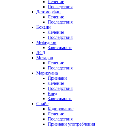
Лечение
Последствия
Дезоморфин
Лечение
Последствия
Кокаин
Лечение
Последствия
Мефедрон
Зависимость
ЛСД
Метадон
Лечение
Последствия
Марихуана
Признаки
Лечение
Последствия
Вред
Зависимость
Спайс
Кодирование
Лечение
Последствия
Признаки употребления