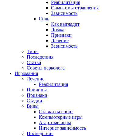
Реабилитация
Симптомы отравления
Зависимость
Соль
Как выглядит
Ломка
Признаки
Лечение
Зависимость
Типы
Последствия
Статьи
Советы нарколога
Игромания
Лечение
Реабилитация
Причины
Признаки
Стадии
Виды
Ставки на спорт
Компьютерные игры
Азартные игры
Интернет зависимость
Последствия