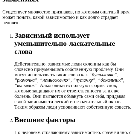
Существует множество признаков, по которым опытный врач
может понять, какой зависимостью и как долго страдает
человек.
Зависимый использует
уменьшительно-ласкательные
слова
Действительно, зависимые люди склонны как бы
словесно приуменьшать собственную проблему. Они
могут использовать такие слова как
“бутылочка”,
“рюмочка”, “немножечко”, “чуточку”, “бокальчик”,
“коньячок”
. Алкоголики используют формы слов,
которые защищают их от ответственности за их же
болезнь. Они пытаются обмануть сами себя, придавая
своей зависимости легкий и незначительный окрас.
Таким образом люди успокаивают собственную совесть.
Внешние факторы
По человеку, страдающему зависимостью, сразу видно, с