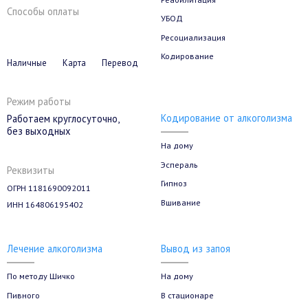
Способы оплаты
УБОД
Ресоциализация
Кодирование
Наличные
Карта
Перевод
Режим работы
Кодирование от алкоголизма
Работаем круглосуточно,
без выходных
На дому
Эспераль
Реквизиты
Гипноз
ОГРН 1181690092011
Вшивание
ИНН 164806195402
Лечение алкоголизма
Вывод из запоя
По методу Шичко
На дому
Пивного
В стационаре