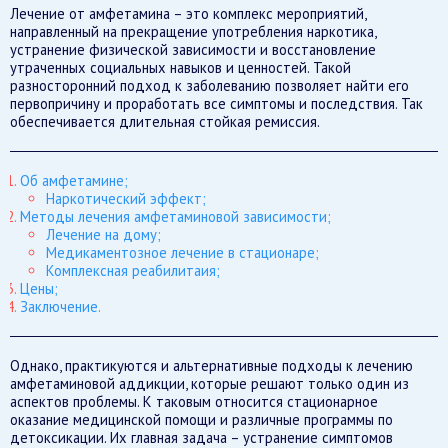
Лечение от амфетамина – это комплекс мероприятий,
направленный на прекращение употребления наркотика,
устранение физической зависимости и восстановление
утраченных социальных навыков и ценностей. Такой
разносторонний подход к заболеванию позволяет найти его
первопричину и проработать все симптомы и последствия. Так
обеспечивается длительная стойкая ремиссия.
Об амфетамине;
Наркотический эффект;
Методы лечения амфетаминовой зависимости;
Лечение на дому;
Медикаментозное лечение в стационаре;
Комплексная реабилитаия;
Цены;
Заключение.
Однако, практикуются и альтернативные подходы к лечению
амфетаминовой аддикции, которые решают только один из
аспектов проблемы. К таковым относится стационарное
оказание медицинской помощи и различные программы по
детоксикации. Их главная задача – устранение симптомов