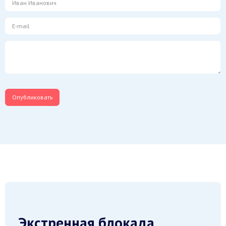
Экстренная блокада