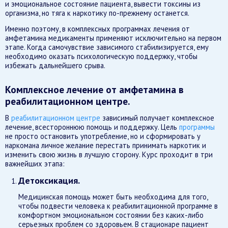
и эмоциональное состояние пациента, вывести токсины из
организма, но тяга к наркотику по-прежнему останется.
Именно поэтому, в комплексных программах лечения от
амфетамина медикаменты применяют исключительно на первом
этапе. Когда самочувствие зависимого стабилизируется, ему
необходимо оказать психологическую поддержку, чтобы
избежать дальнейшего срыва.
Комплексное лечение от амфетамина в
реабилитационном центре.
В
реабилитационном центре
зависимый получает комплексное
лечение, всестороннюю помощь и поддержку. Цель
программы
не просто остановить употребление, но и сформировать у
наркомана личное желание перестать принимать наркотик и
изменить свою жизнь в лучшую сторону. Курс проходит в три
важнейших этапа:
Детоксикация.
Медицинская помощь может быть необходима для того,
чтобы подвести человека к реабилитационной программе в
комфортном эмоциональном состоянии без каких-либо
серьезных проблем со здоровьем. В стационаре пациент