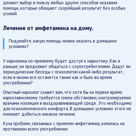
делают выбор в пользу любых других способов оказания
помощи, которые обещают скорейший результат без особых
усилий.
Лечение от амфетамина на дому.
Подумайте, какую помощь можно оказать в домашних
условиях?
У наркомана по-прежнему будет доступ к наркотику. Как и
раньше, он продолжит общаться с соупотребителями. Дадут ли
периодические беседы с психологом какой-либо результат,
если в жизни все останется также как и было во время
употребления?
Опытный нарколог скажет вам, что хотя бы на первое время
наркозависимому требуется смена обстановки, контролируемая
врачами изоляция в выздоравливающей среде. Это необходимо
для психологического комфорта. В домашних условиях этого не
поможет добиться никакое лечение.
Куча проблем, связанных с приемом амфетамина, копилась на
протяжении всего употребления: