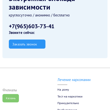
зависимости
круглосуточно / анонимно / бесплатно
+7(965)603-73-41
Звоните сейчас
Заказать звонок
Лечение наркомании
На дому
Филиалы
Тест на наркотики
Казань
Принудительно
Реабилитация