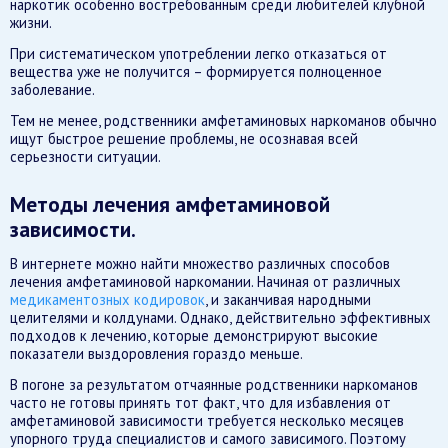
наркотик особенно востребованным среди любителей клубной
жизни.
При систематическом употреблении легко отказаться от
вещества уже не получится – формируется полноценное
заболевание.
Тем не менее, родственники амфетаминовых наркоманов обычно
ищут быстрое решение проблемы, не осознавая всей
серьезности ситуации.
Методы лечения амфетаминовой
зависимости.
В интернете можно найти множество различных способов
лечения амфетаминовой наркомании. Начиная от различных
медикаментозных кодировок
, и заканчивая народными
целителями и колдунами. Однако, действительно эффективных
подходов к лечению, которые демонстрируют высокие
показатели выздоровления гораздо меньше.
В погоне за результатом отчаянные родственники наркоманов
часто не готовы принять тот факт, что для избавления от
амфетаминовой зависимости требуется несколько месяцев
упорного труда специалистов и самого зависимого. Поэтому