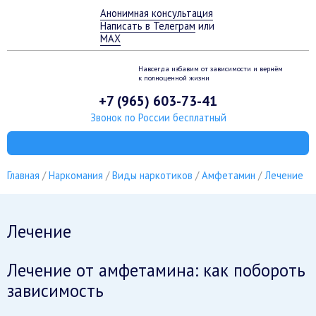
Анонимная консультация
Написать в Телеграм
или
MAX
Навсегда избавим от зависимости
и вернём
к полноценной жизни
+7 (965) 603-73-41
Звонок по России бесплатный
Главная
Наркомания
Виды наркотиков
Амфетамин
Лечение
Лечение
Лечение от амфетамина: как побороть
зависимость