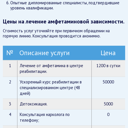
Опытные дипломированные специалисты, подтвердившие
уровень квалификации.
Цены на лечение амфетаминовой зависимости.
Стоимость услуг уточняйте при первичном обращении на
горячую линию. Консультация проводится анонимно.
№
Описание услуги
Цена
1
Лечение от амфетамина в центре
1200 в сутки
реабилитации.
2
Ускоренный курс реабилитации в
50000
специализированном центре (48
дней)
3
Детоксикация.
5000
4
Консультация нарколога по
0
телефону;