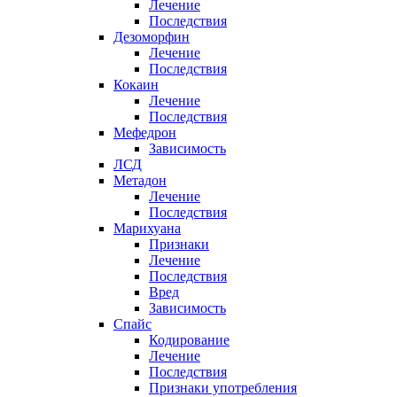
Лечение
Последствия
Дезоморфин
Лечение
Последствия
Кокаин
Лечение
Последствия
Мефедрон
Зависимость
ЛСД
Метадон
Лечение
Последствия
Марихуана
Признаки
Лечение
Последствия
Вред
Зависимость
Спайс
Кодирование
Лечение
Последствия
Признаки употребления