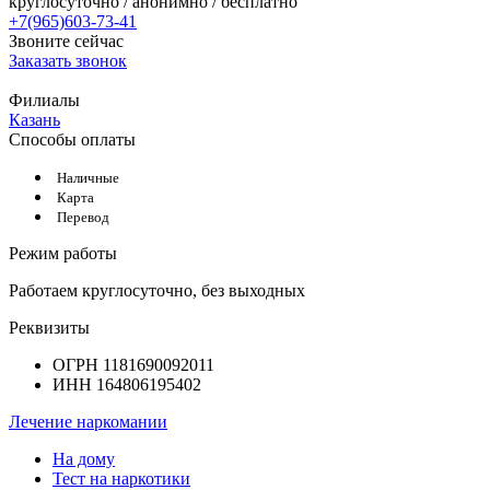
круглосуточно / анонимно / бесплатно
+7(965)603-73-41
Звоните сейчас
Заказать звонок
Филиалы
Казань
Способы оплаты
Наличные
Карта
Перевод
Режим работы
Работаем круглосуточно, без выходных
Реквизиты
ОГРН 1181690092011
ИНН 164806195402
Лечение наркомании
На дому
Тест на наркотики