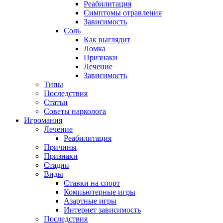
Реабилитация
Симптомы отравления
Зависимость
Соль
Как выглядит
Ломка
Признаки
Лечение
Зависимость
Типы
Последствия
Статьи
Советы нарколога
Игромания
Лечение
Реабилитация
Причины
Признаки
Стадии
Виды
Ставки на спорт
Компьютерные игры
Азартные игры
Интернет зависимость
Последствия