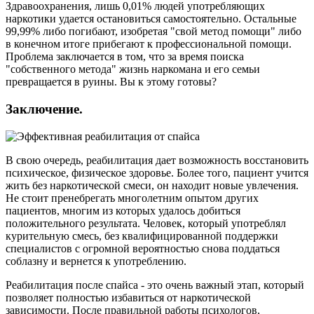
Здравоохранения, лишь 0,01% людей употребляющих
наркотики удается остановиться самостоятельно. Остальные
99,99% либо погибают, изобретая "свой метод помощи" либо
в конечном итоге прибегают к профессиональной помощи.
Проблема заключается в том, что за время поиска
"собственного метода" жизнь наркомана и его семьи
превращается в руины. Вы к этому готовы?
Заключение.
В свою очередь, реабилитация дает возможность восстановить
психическое, физическое здоровье. Более того, пациент учится
жить без наркотической смеси, он находит новые увлечения.
Не стоит пренебрегать многолетним опытом других
пациентов, многим из которых удалось добиться
положительного результата. Человек, который употреблял
курительную смесь, без квалифицированной поддержки
специалистов с огромной вероятностью снова поддаться
соблазну и вернется к употреблению.
Реабилитация после спайса - это очень важный этап, который
позволяет полностью избавиться от наркотической
зависимости. После правильной работы психологов,