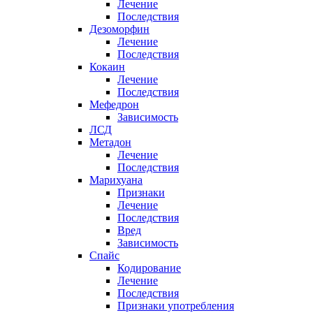
Лечение
Последствия
Дезоморфин
Лечение
Последствия
Кокаин
Лечение
Последствия
Мефедрон
Зависимость
ЛСД
Метадон
Лечение
Последствия
Марихуана
Признаки
Лечение
Последствия
Вред
Зависимость
Спайс
Кодирование
Лечение
Последствия
Признаки употребления