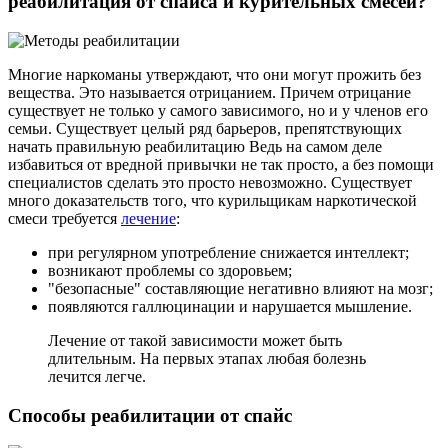
реабилитация от спайса и курительных смесей?
Многие наркоманы утверждают, что они могут прожить без
вещества. Это называется отрицанием. Причем отрицание
существует не только у самого зависимого, но и у членов его
семьи. Существует целый ряд барьеров, препятствующих
начать правильную реабилитацию Ведь на самом деле
избавиться от вредной привычки не так просто, а без помощи
специалистов сделать это просто невозможно. Существует
много доказательств того, что курильщикам наркотической
смеси требуется
лечение
:
при регулярном употребление снижается интеллект;
возникают проблемы со здоровьем;
"безопасные" составляющие негативно влияют на мозг;
появляются галлюцинации и нарушается мышление.
Лечение от такой зависимости может быть
длительным. На первых этапах любая болезнь
лечится легче.
Способы реабилитации от спайс