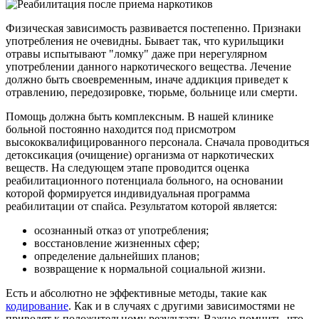
Физическая зависимость развивается постепенно. Признаки
употребления не очевидны. Бывает так, что курильщики
отравы испытывают "ломку" даже при нерегулярном
употреблении данного наркотического вещества. Лечение
должно быть своевременным, иначе аддикция приведет к
отравлению, передозировке, тюрьме, больнице или смерти.
Помощь должна быть комплексным. В нашей клинике
больной постоянно находится под присмотром
высококвалифицированного персонала. Сначала проводиться
детоксикация (очищение) организма от наркотических
веществ. На следующем этапе проводится оценка
реабилитационного потенциала больного, на основании
которой формируется индивидуальная программа
реабилитации от спайса. Результатом которой является:
осознанный отказ от употребления;
восстановление жизненных сфер;
определение дальнейших планов;
возвращение к нормальной социальной жизни.
Есть и абсолютно не эффективные методы, такие как
кодирование
. Как и в случаях с другими зависимостями не
приводят к положительному результату. Важно помнить, что