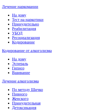
Лечение наркомании
На дому
Тест на наркотики
Принудительно
Реабилитация
УБОД
Ресоциализация
Кодирование
Кодирование от алкоголизма
На дому
Эспераль
Гипноз
Вшивание
Лечение алкоголизма
По методу Шичко
Пивного
Женского
Принудительная
Детоксикация