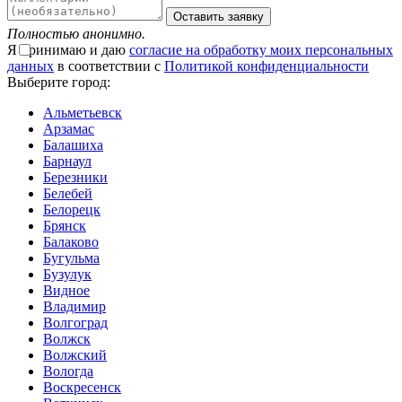
Оставить заявку
Полностью анонимно.
Я принимаю и даю
согласие на обработку моих персональных
данных
в соответствии с
Политикой конфиденциальности
Выберите город:
Альметьевск
Арзамас
Балашиха
Барнаул
Березники
Белебей
Белорецк
Брянск
Балаково
Бугульма
Бузулук
Видное
Владимир
Волгоград
Волжск
Волжский
Вологда
Воскресенск