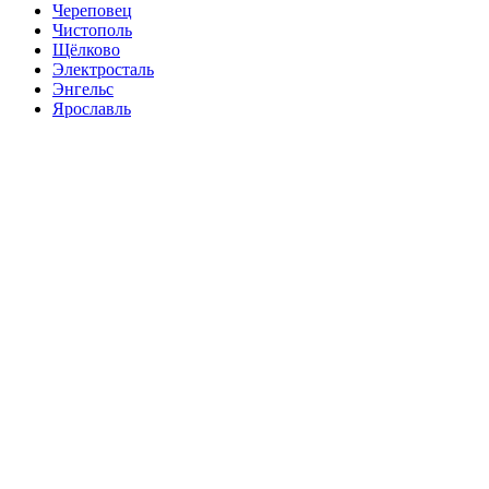
Череповец
Чистополь
Щёлково
Электросталь
Энгельс
Ярославль