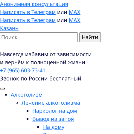
Анонимная консультация
Написать в Телеграм
или
MAX
Написать в Телеграм
или
MAX
Казань
Навсегда избавим от зависимости
и вернём к полноценной жизни
+7 (965) 603-73-41
Звонок по России бесплатный
Алкоголизм
Лечение алкоголизма
Нарколог на дом
Вывод из запоя
На дому