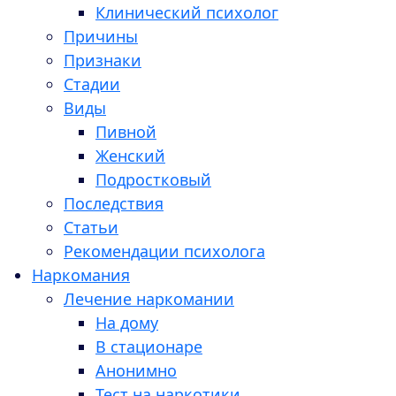
Клинический психолог
Причины
Признаки
Стадии
Виды
Пивной
Женский
Подростковый
Последствия
Статьи
Рекомендации психолога
Наркомания
Лечение наркомании
На дому
В стационаре
Анонимно
Тест на наркотики