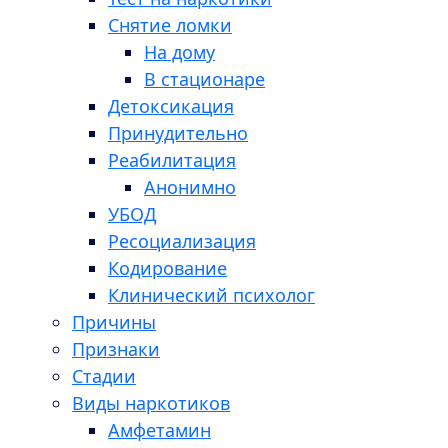
Снятие ломки
На дому
В стационаре
Детоксикация
Принудительно
Реабилитация
Анонимно
УБОД
Ресоциализация
Кодирование
Клинический психолог
Причины
Признаки
Стадии
Виды наркотиков
Амфетамин