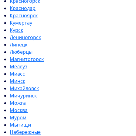
Красногорск
Краснодар
Красноярск
Кумертау
Курск
Лениногорск
Липецк
Люберцы
Магнитогорск
Мелеуз
Миасс
Минск
Михайловск
Мичуринск
Можга
Москва
Муром
Мытищи
Набережные