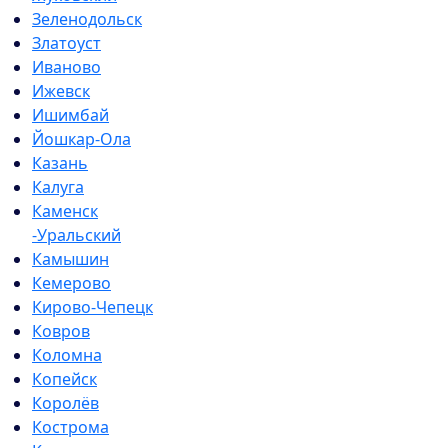
Зеленодольск
Златоуст
Иваново
Ижевск
Ишимбай
Йошкар-Ола
Казань
Калуга
Каменск
-Уральский
Камышин
Кемерово
Кирово-Чепецк
Ковров
Коломна
Копейск
Королёв
Кострома