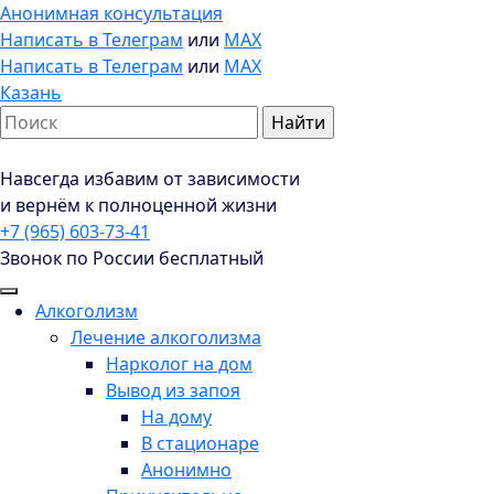
Анонимная консультация
Написать в Телеграм
или
MAX
Написать в Телеграм
или
MAX
Казань
Навсегда избавим от зависимости
и вернём к полноценной жизни
+7 (965) 603-73-41
Звонок по России бесплатный
Алкоголизм
Лечение алкоголизма
Нарколог на дом
Вывод из запоя
На дому
В стационаре
Анонимно