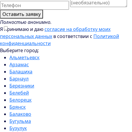
Оставить заявку
Полностью анонимно.
Я принимаю и даю
согласие на обработку моих
персональных данных
в соответствии с
Политикой
конфиденциальности
Выберите город:
Альметьевск
Арзамас
Балашиха
Барнаул
Березники
Белебей
Белорецк
Брянск
Балаково
Бугульма
Бузулук