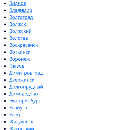
Видное
Владимир
Волгоград
Волжск
Волжский
Вологда
Воскресенск
Воткинск
Воронеж
Глазов
Димитровград
Дзержинск
Долгопрудный
Домодедово
Екатеринбург
Елабуга
Елец
Жигулёвск
Жуковский