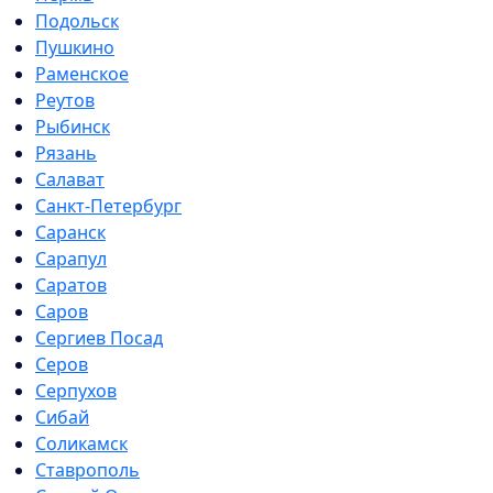
Подольск
Пушкино
Раменское
Реутов
Рыбинск
Рязань
Салават
Санкт-Петербург
Саранск
Сарапул
Саратов
Саров
Сергиев Посад
Серов
Серпухов
Сибай
Соликамск
Ставрополь