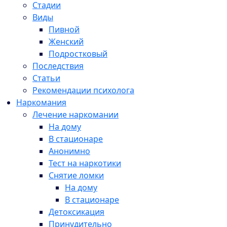
Стадии
Виды
Пивной
Женский
Подростковый
Последствия
Статьи
Рекомендации психолога
Наркомания
Лечение наркомании
На дому
В стационаре
Анонимно
Тест на наркотики
Снятие ломки
На дому
В стационаре
Детоксикация
Принудительно