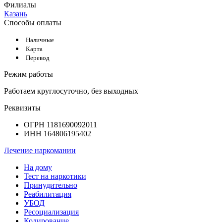
Филиалы
Казань
Способы оплаты
Наличные
Карта
Перевод
Режим работы
Работаем круглосуточно, без выходных
Реквизиты
ОГРН 1181690092011
ИНН 164806195402
Лечение наркомании
На дому
Тест на наркотики
Принудительно
Реабилитация
УБОД
Ресоциализация
Кодирование